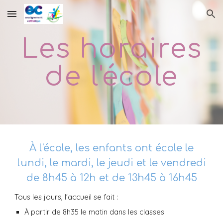
Skip to main content
Skip to navigation
Les horaires
de l'école
À l'école, les enfants ont école le
lundi, le mardi, le jeudi et le vendredi
de 8h45 à 12h et de 13h45 à 16h45
Tous les jours, l'accueil se fait :
À
partir de 8h35 le matin dans les classes