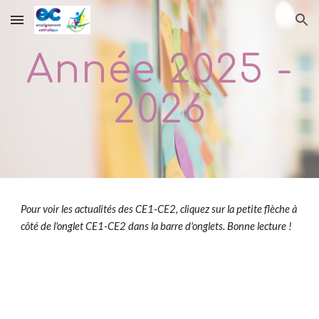
Skip to main content
Skip to navigation
Année 2025 -
2026
Pour voir les actualités des
CE1-CE2
, cliquez sur la petite flèche à
côté de l'onglet
CE1-CE2
dans la barre d'onglets. Bonne lecture !