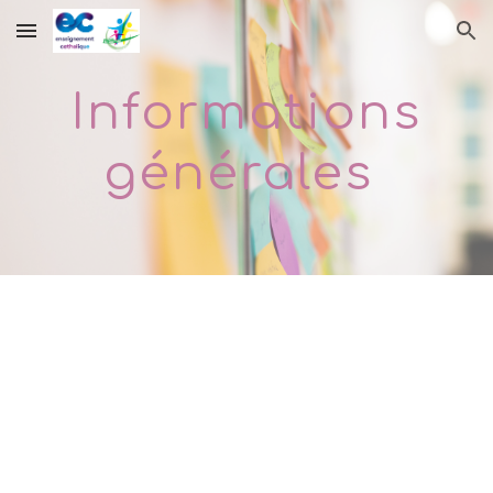
Skip to main content
Skip to navigation
Informations
générales