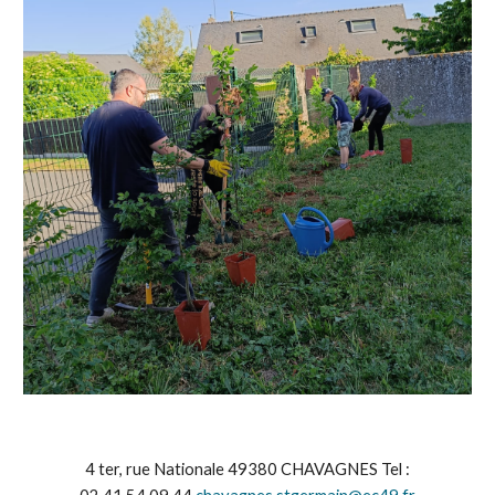
4 ter, rue Nationale 49380 CHAVAGNES Tel :